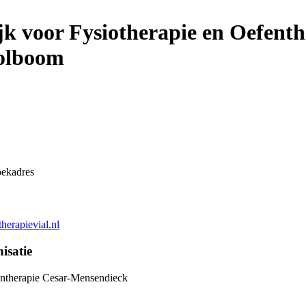
jk voor Fysiotherapie en Oefenth
Tolboom
ekadres
therapievial.nl
isatie
ntherapie Cesar-Mensendieck