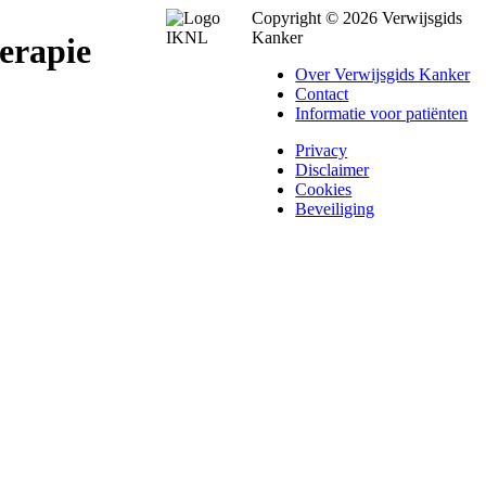
Copyright © 2026 Verwijsgids
Kanker
erapie
Over Verwijsgids Kanker
Contact
Informatie voor patiënten
Privacy
Disclaimer
Cookies
Beveiliging