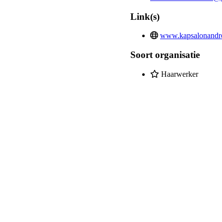
Link(s)
www.kapsalonandre
Soort organisatie
Haarwerker