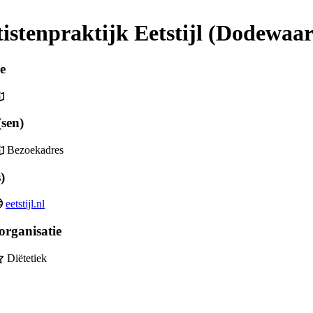
tistenpraktijk Eetstijl (Dodewaa
e
sen)
Bezoekadres
)
eetstijl.nl
organisatie
Diëtetiek