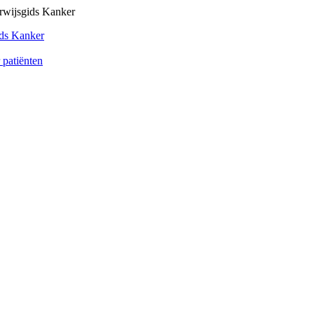
rwijsgids Kanker
ds Kanker
 patiënten