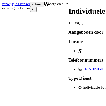
verwijsgids
kanker
Zorg en hulp
Terug
verwijsgids
kanker
Individuele
Terug
Thema('s):
Aangeboden door
Locatie
Telefoonnummers
0182-505050
Type Dienst
Individuele beg