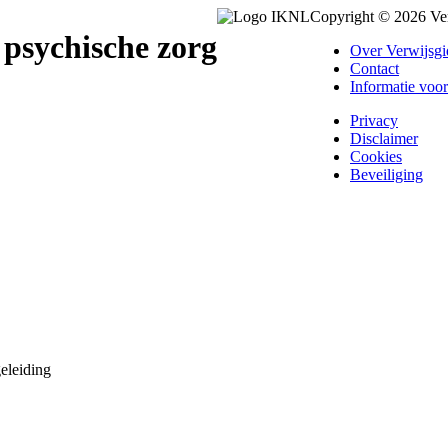
Copyright © 2026 Ve
 psychische zorg
Over Verwijsgi
Contact
Informatie voor
Privacy
Disclaimer
Cookies
Beveiliging
eleiding